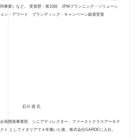
同事業）など。 受賞歴：第10回 JPMプランニング・ソリューシ
ョン・アワード ブランディング・キャンペーン銀賞受賞
石川 渡 氏
企画開発事業部、シニアディレクター、ファーストクラスアーキテ
クト としてイタリアで４年働いた後、株式会社GARDEに入社。