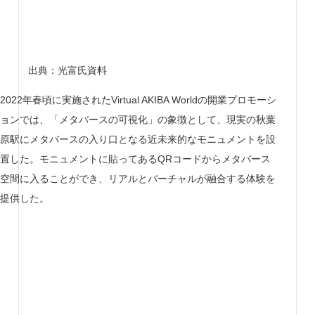
出典：光富氏資料
2022年春頃に実施されたVirtual AKIBA Worldの開業プロモーシ
ョンでは、「メタバースの可視化」の象徴として、現実の秋葉
原駅にメタバースの入り口となる近未来的なモニュメントを設
置した。モニュメントに貼ってあるQRコードからメタバース
空間に入ることができ、リアルとバーチャルが融合する体験を
提供した。