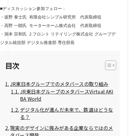
■ディスカッション参加フェロー：
・坂野 泰士氏 有限会社シンプル研究所 代表取締役
・高野 一朗氏 モーターホーム株式会社 代表取締役
・洞本 宗和氏 J.フロント リテイリング株式会社 グループデ
ジタル統括部 デジタル推進部 専任部長
目次
JR東日本グループでのメタバースの取り組み
JR東日本グループのメタバースVirtual AKI
BA World
デジタル化が進んだ未来で、鉄道はどうな
る？
現実のデザインに強みがある企業ならではのメ
タバース開発