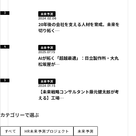
未来予測
2024.02.06
20年後の会社を支える人材を育成。未来を
切り拓く…
未来予測
2025.07.15
AIが拓く「超越最適」：日立製作所・大丸
松坂屋が…
未来予測
2024.01.15
【未来戦略コンサルタント藤元健太郎が考
える】工場…
カテゴリーで選ぶ
すべて
HR未来予測プロジェクト
未来予測