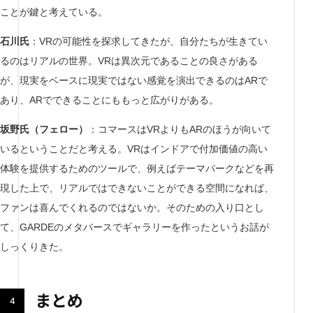
ことが鍵と考えている。
石川氏
：VRの可能性を探求してきたが、自分たちが生きてい
るのはリアルの世界。VRは異次元であることの良さがある
が、現実をベースに現実ではない感覚を演出できるのはARで
あり、ARでできることにももっと広がりがある。
坂野氏（フェロー）
：コマースはVRよりもARのほうが向いて
いるということだと考える。VRはインドアで付加価値の高い
体験を提供するためのツールで、例えばテーマパークなどを再
現した上で、リアルではできないことができる空間になれば、
ファンは喜んでくれるのではないか。そのための入り口とし
て、GARDEのメタバースでギャラリーを作ったというお話が
しっくりきた。
まとめ