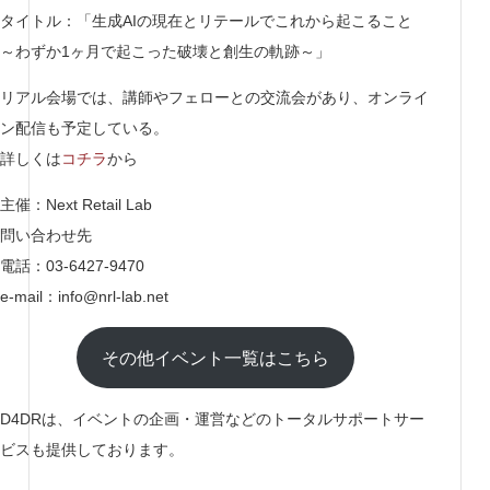
タイトル：「生成AIの現在とリテールでこれから起こること
～わずか1ヶ月で起こった破壊と創生の軌跡～」
リアル会場では、講師やフェローとの交流会があり、オンライ
ン配信も予定している。
詳しくは
コチラ
から
主催：Next Retail Lab
問い合わせ先
電話：03-6427-9470
e-mail：info@nrl-lab.net
その他イベント一覧はこちら
D4DRは、イベントの企画・運営などのトータルサポートサー
ビスも提供しております。