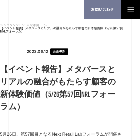
お問い合わせ
シンクタンクFPRC
未来予測
【イベント報告】メタバースとリアルの融合がもたらす顧客の新体験価値（5/26第57回
NRLフォーラム）
2023.06.12
未来予測
【イベント報告】メタバースと
リアルの融合がもたらす顧客の
新体験価値（5/26第57回NRLフォー
ラム）
5月26日、第57回目となるNext Retail Labフォーラムが開催さ