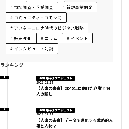
# 市場調査・企業調査
# 新規事業開発
# コミュニティ・コモンズ
# アフターコロナ時代のビジネス戦略
# 販売強化
# コラム
# イベント
# インタビュー・対談
ランキング
HR未来予測プロジェクト
2025.02.28
【人事の未来】2040年に向けた企業と個
人の新し…
HR未来予測プロジェクト
2025.02.28
【人事の未来】データで進化する戦略的人
事と人材マ…