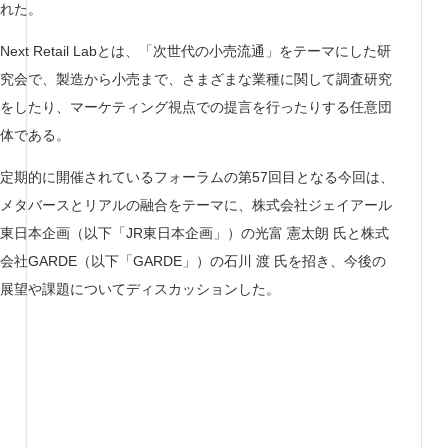
れた。
Next Retail Labとは、「次世代の小売流通」をテーマにした研
究会で、製造から小売まで、さまざまな業種に関して調査研究
をしたり、マーケティング視点での提言を行ったりする任意団
体である。
定期的に開催されているフォーラムの第57回目となる今回は、
メタバースとリアルの融合をテーマに、株式会社ジェイアール
東日本企画（以下「JR東日本企画」）の光富 憲太朗 氏と株式
会社GARDE（以下「GARDE」）の石川 渡 氏を招き、今後の
展望や課題についてディスカッションした。