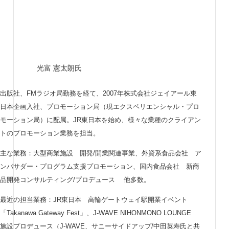
光富 憲太朗氏
出版社、FMラジオ局勤務を経て、2007年株式会社ジェイアール東
日本企画入社、プロモーション局（現エクスペリエンシャル・プロ
モーション局）に配属。JR東日本を始め、様々な業種のクライアン
トのプロモーション業務を担当。
主な業務：大型商業施設 開発/開業関連事業、外資系食品会社 ア
ンバサダー・プログラム支援プロモーション、国内食品会社 新商
品開発コンサルティング/プロデュース 他多数。
最近の担当業務：JR東日本 高輪ゲートウェイ駅開業イベント
「Takanawa Gateway Fest」、J-WAVE NIHONMONO LOUNGE
施設プロデュース（J-WAVE、サニーサイドアップ/中田英寿氏と共