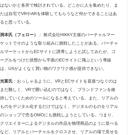
はないかと各所で検討されている。どこかに人を集めたり、ま
たは自宅でVRやARを体験してもらうなど何かできることはあ
ると思っている。
洞本氏（フェロー）
： 株式会社HIKKY主催のバーチャルマー
ケットでそのような取り組みに挑戦したことがある。バーチャ
ルマーケットからECサイトに誘導しようと試してみたが、ゴ
ーグルをつけた状態から平面のECサイトに飛ぶという導線
は、UXがよくなく買い物のワクワク感が提供できない。
光富氏
：おっしゃるように、VRとECサイトを直接つなぐのは
まだ難しく、VRで囲い込むのではなく、ブランドファンを維
持していくためのツールになると考えている。また、リアルの
ものをデジタル化するだけではなく、デジタルのものをリアル
のショップで売るOMOにも挑戦しようとしている。つまり、
クリエイターによるデジタルの作品を物理商品のように並べる
など、リアルとバーチャルをクロスさせ、リアルの場で見せる