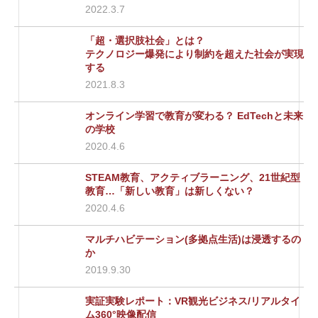
2022.3.7
「超・選択肢社会」とは？
テクノロジー爆発により制約を超えた社会が実現
する
2021.8.3
オンライン学習で教育が変わる？ EdTechと未来
の学校
2020.4.6
STEAM教育、アクティブラーニング、21世紀型
教育…「新しい教育」は新しくない？
2020.4.6
マルチハビテーション(多拠点生活)は浸透するの
か
2019.9.30
実証実験レポート：VR観光ビジネス/リアルタイ
ム360°映像配信