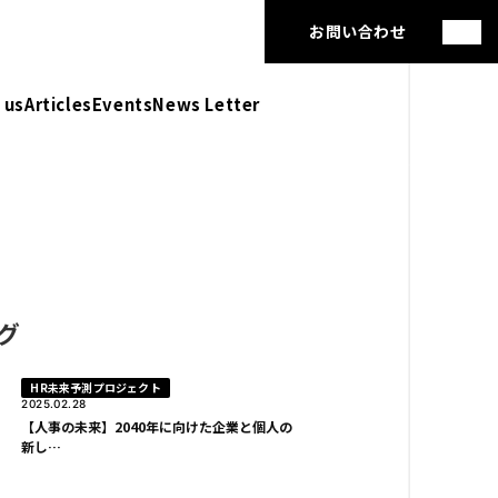
お問い合わせ
 us
Articles
Events
News Letter
グ
HR未来予測プロジェクト
2025.02.28
【人事の未来】2040年に向けた企業と個人の
新し…