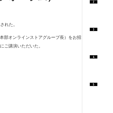
開催された。
業本部オンラインストアグループ長）をお招
マにご講演いただいた。