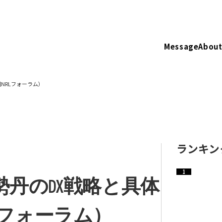
Message
About
NRLフォーラム）
ランキン
丹のDX戦略と具体
RLフォーラム）