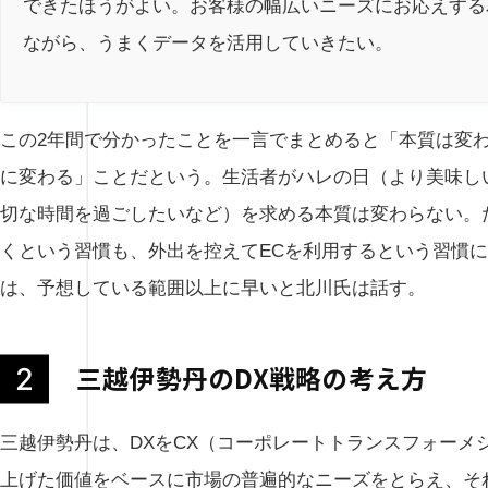
できたほうがよい。お客様の幅広いニーズにお応えする
ながら、うまくデータを活用していきたい。
この2年間で分かったことを一言でまとめると「本質は変
に変わる」ことだという。生活者がハレの日（より美味し
切な時間を過ごしたいなど）を求める本質は変わらない。
くという習慣も、外出を控えてECを利用するという習慣
は、予想している範囲以上に早いと北川氏は話す。
三越伊勢丹のDX戦略の考え方
三越伊勢丹は、DXをCX（コーポレートトランスフォーメ
上げた価値をベースに市場の普遍的なニーズをとらえ、そ