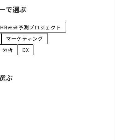
ーで選ぶ
HR未来予測プロジェクト
マーケティング
・分析
DX
選ぶ