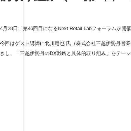
4月28日、第46回目になるNext Retail Labフォーラムが
今回はゲスト講師に北川竜也 氏（株式会社三越伊勢丹営
きし、「三越伊勢丹のDX戦略と具体的取り組み」をテー