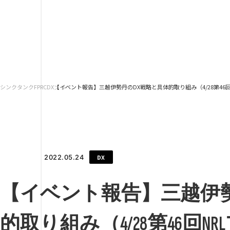
シンクタンクFPRC
DX
【イベント報告】三越伊勢丹のDX戦略と具体的取り組み（4/28第46回
DX
2022.05.24
【イベント報告】三越伊勢
的取り組み（4/28第46回N