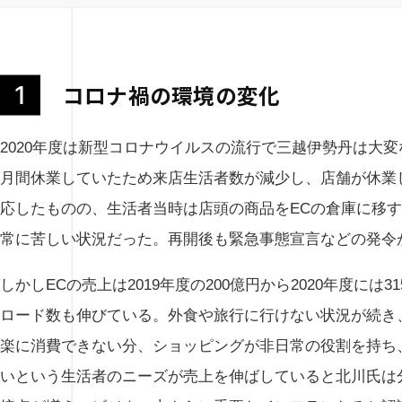
コロナ禍の環境の変化
2020年度は新型コロナウイルスの流行で三越伊勢丹は大変
月間休業していたため来店生活者数が減少し、店舗が休業
応したものの、生活者当時は店頭の商品をECの倉庫に移
常に苦しい状況だった。再開後も緊急事態宣言などの発令
しかしECの売上は2019年度の200億円から2020年度に
ロード数も伸びている。外食や旅行に行けない状況が続き
楽に消費できない分、ショッピングが非日常の役割を持ち
いという生活者のニーズが売上を伸ばしていると北川氏は