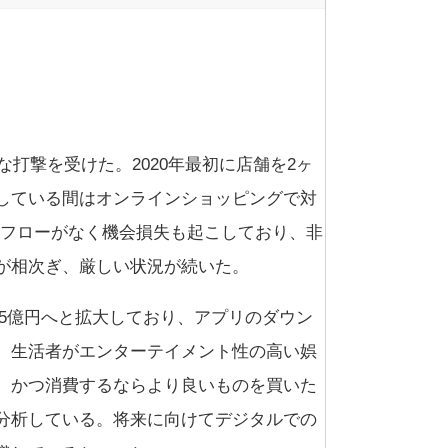
な打撃を受けた。2020年最初に店舗を2ヶ
している間はオンラインショッピングで対
すフローがなく機会損失も起こしており、非
が相次ぎ、厳しい状況が続いた。
は315億円へと拡大しており、アプリのダウン
、生活者がエンターテイメント性の高い娯
、かつ消費するならより良いものを買いた
分析している。将来に向けてデジタルでの