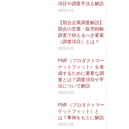
項目や調査手法も解説
2026.5.31
【競合企業調査解説】
競合の営業・販売戦略
調査で抑えるべき要素
（調査項目）とは？
2026.5.31
PMF（プロダクトマー
ケットフィット）を達
成するために重要な調
査とは？調査項目や手
法について解説
2026.5.31
PMF（プロダクトマー
ケットフィット）と
は？事例をもとに解説
2026.5.31