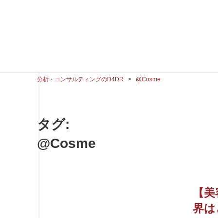
分析・コンサルティングのD4DR
>
@Cosme
タグ:
@Cosme
【美
界は