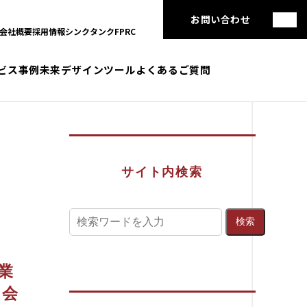
お問い合わせ
会社概要
採用情報
シンクタンクFPRC
ビス
事例
未来デザインツール
よくあるご質問
サイト内検索
業
）会