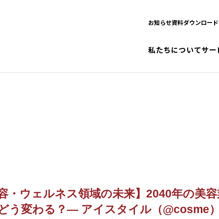
お知らせ
資料ダウンロード
私たちについて
サー
容・ウェルネス領域の未来】2040年の美容
どう変わる？― アイスタイル（@cosme