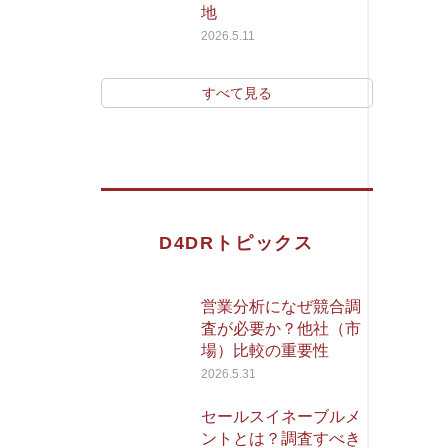
地
2026.5.11
すべて見る
D4DRトピックス
営業分析になぜ競合調
査が必要か？他社（市
場）比較の重要性
2026.5.31
セールスイネーブルメ
ントとは？調査すべき