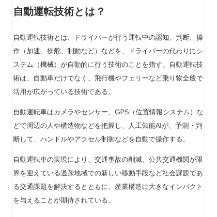
自動運転技術とは？
自動運転技術とは、ドライバーが行う運転中の認知、判断、操
作（加速、操舵、制動など）などを、ドライバーの代わりにシ
ステム（機械）が自動的に行う技術のことを指す。自動運転技
術は、自動車だけでなく、飛行機やフェリーなど乗り物全般で
活用が広がっている技術である。
自動運転車はカメラやセンサー、GPS（位置情報システム）な
どで周辺の人や構造物などを把握し、人工知能AIが、予測・判
断して、ハンドルやアクセル制御などを自動で操作する。
自動運転車の実現により、交通事故の削減、公共交通機関が限
界を迎えている過疎地域での新しい移動手段など社会課題であ
る交通課題を解決するとともに、産業構造に大きなインパクト
を与えることが期待されている。