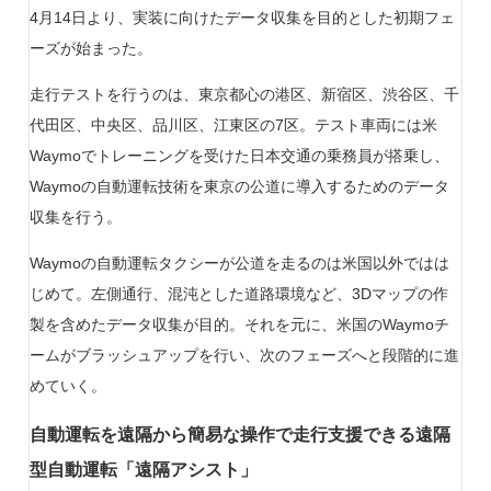
4月14日より、実装に向けたデータ収集を目的とした初期フェ
ーズが始まった。
走行テストを行うのは、東京都心の港区、新宿区、渋谷区、千
代田区、中央区、品川区、江東区の7区。テスト車両には米
Waymoでトレーニングを受けた日本交通の乗務員が搭乗し、
Waymoの自動運転技術を東京の公道に導入するためのデータ
収集を行う。
Waymoの自動運転タクシーが公道を走るのは米国以外ではは
じめて。左側通行、混沌とした道路環境など、3Dマップの作
製を含めたデータ収集が目的。それを元に、米国のWaymoチ
ームがブラッシュアップを行い、次のフェーズへと段階的に進
めていく。
自動運転を遠隔から簡易な操作で走行支援できる遠隔
型自動運転「遠隔アシスト」