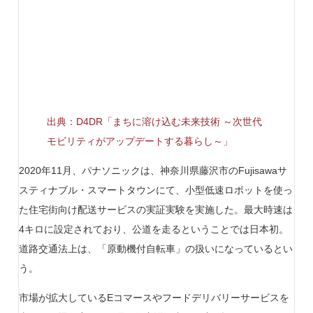
出典：D4DR「まちに溶け込む未来技術 ～次世代
モビリティがアップデートする暮らし～」
2020年11月、パナソニックは、神奈川県藤沢市のFujisawaサ
スティナブル・スマートタウンにて、小型低速ロボットを使っ
た住宅街向け配送サービスの実証実験を実施した。最大時速は
4キロに設定されており、公道を走るということでは日本初。
道路交通法上は、「原動機付自転車」の扱いになっているとい
う。
市場が拡大しているEコマースやフードデリバリーサービスを