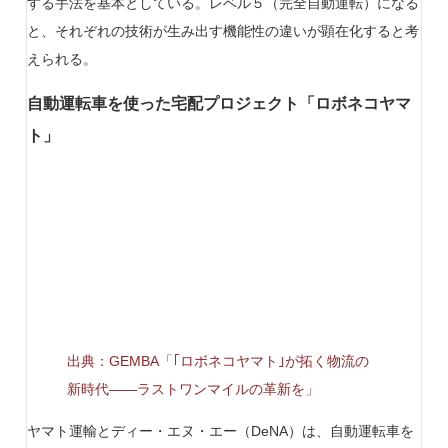
する手法を基本としている。レベル５（完全自動運転）になる
と、それぞれの技術が生み出す機能性の違いが顕在化すると考
えられる。
自動運転車を使った宅配プロジェクト「ロボネコヤマ
ト」
出典：GEMBA「｢ロボネコヤマト｣が拓く物流の
新時代——ラストワンマイルの革新を」
ヤマト運輸とディー・エヌ・エー（DeNA）は、自動運転車を