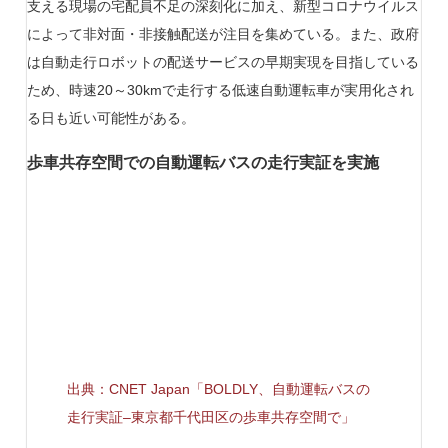
支える現場の宅配員不足の深刻化に加え、新型コロナウイルス
によって非対面・非接触配送が注目を集めている。また、政府
は自動走行ロボットの配送サービスの早期実現を目指している
ため、時速20～30kmで走行する低速自動運転車が実用化され
る日も近い可能性がある。
歩車共存空間での自動運転バスの走行実証を実施
出典：CNET Japan「BOLDLY、自動運転バスの
走行実証–東京都千代田区の歩車共存空間で」