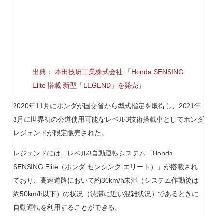
出典： 本田技研工業株式会社 「Honda SENSING
Elite 搭載 新型「LEGEND」を発売」
2020年11月にホンダが国交省から型式指定を取得し、2021年
3月に世界初の公道使用可能なレベル3技術搭載車としてホンダ
レジェンドが限定販売された。
レジェンドには、レベル3自動運転システム「Honda
SENSING Elite（ホンダ センシング エリート）」が搭載され
ており、高速道路において約30km/h未満（システム作動後は
約50km/h以下）の状況（渋滞に近い混雑状況）であるときに
自動運転を利用することができる。