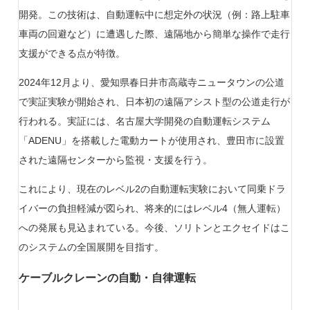
開発。この技術は、自動運転中に想定外の状況（例：路上駐車
車両の回避など）に遭遇した際、遠隔地から簡単な操作で走行
支援ができる点が特徴。
2024年12月より、愛知県春日井市高蔵寺ニュータウンの公道
で実証実験が開始され、日本初の遠隔アシスト型の公道走行が
行われる。実証には、名古屋大学開発の自動運転システム
「ADENU」を搭載した電動カートが使用され、豊田市に設置
された遠隔センターから監視・支援を行う。
これにより、現在のレベル2の自動運転実験において同乗ドラ
イバーの負担軽減が図られ、将来的にはレベル4（無人運転）
への発展も見込まれている。今後、ソリトンとエクセイドはこ
のシステムの全国展開を目指す。
ケーブルクレーンの自動・自律運転