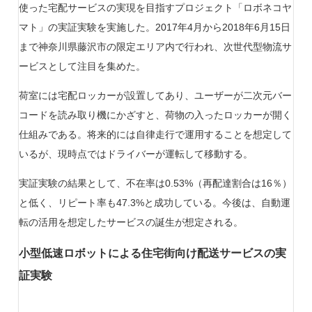
使った宅配サービスの実現を目指すプロジェクト「ロボネコヤ
マト」の実証実験を実施した。2017年4月から2018年6月15日
まで神奈川県藤沢市の限定エリア内で行われ、次世代型物流サ
ービスとして注目を集めた。
荷室には宅配ロッカーが設置してあり、ユーザーが二次元バー
コードを読み取り機にかざすと、荷物の入ったロッカーが開く
仕組みである。将来的には自律走行で運用することを想定して
いるが、現時点ではドライバーが運転して移動する。
実証実験の結果として、不在率は0.53%（再配達割合は16％）
と低く、リピート率も47.3%と成功している。今後は、自動運
転の活用を想定したサービスの誕生が想定される。
小型低速ロボットによる住宅街向け配送サービスの実
証実験