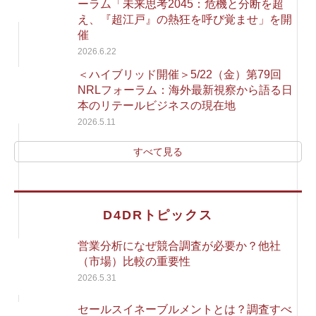
ーラム「未来思考2045：危機と分断を超
え、『超江戸』の熱狂を呼び覚ませ」を開
催
2026.6.22
＜ハイブリッド開催＞5/22（金）第79回
NRLフォーラム：海外最新視察から語る日
本のリテールビジネスの現在地
2026.5.11
すべて見る
D4DRトピックス
営業分析になぜ競合調査が必要か？他社
（市場）比較の重要性
2026.5.31
セールスイネーブルメントとは？調査すべ