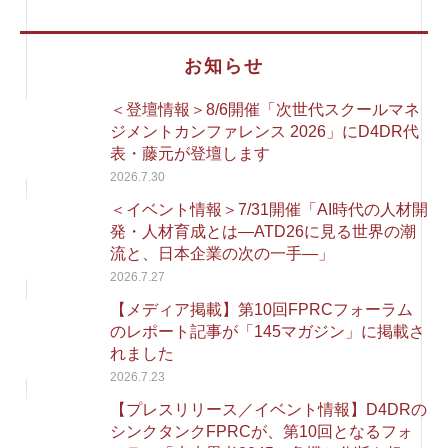
お知らせ
＜登壇情報＞8/6開催「次世代スクールマネ
ジメントカンファレンス 2026」にD4DR代
表・藤元が登壇します
2026.7.30
＜イベント情報＞7/31開催「AI時代の人材開
発・人材育成とは―ATD26に見る世界の潮
流と、日本企業の次の一手―」
2026.7.27
【メディア掲載】第10回FPRCフォーラム
のレポート記事が「145マガジン」に掲載さ
れました
2026.7.23
【プレスリリース／イベント情報】D4DRの
シンクタンクFPRCが、第10回となるフォ