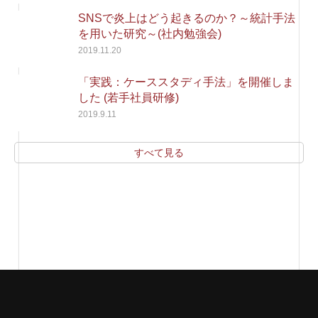
SNSで炎上はどう起きるのか？～統計手法
を用いた研究～(社内勉強会)
2019.11.20
「実践：ケーススタディ手法」を開催しま
した (若手社員研修)
2019.9.11
すべて見る