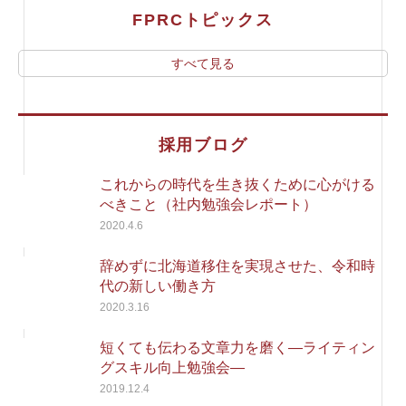
FPRCトピックス
すべて見る
採用ブログ
これからの時代を生き抜くために心がける
べきこと（社内勉強会レポート）
2020.4.6
辞めずに北海道移住を実現させた、令和時
代の新しい働き方
2020.3.16
短くても伝わる文章力を磨く―ライティン
グスキル向上勉強会―
2019.12.4