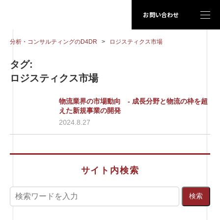
お問い合わせ
分析・コンサルティングのD4DR
>
ロジスティクス市場
タグ:
ロジスティクス市場
物流業界の市場動向 - 成長分野と物流の枠を超
えた新規事業の開発
2024.8.27
サイト内検索