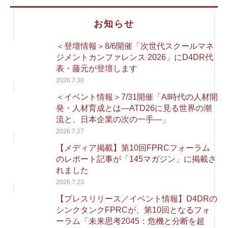
お知らせ
＜登壇情報＞8/6開催「次世代スクールマネ
ジメントカンファレンス 2026」にD4DR代
表・藤元が登壇します
2026.7.30
＜イベント情報＞7/31開催「AI時代の人材開
発・人材育成とは―ATD26に見る世界の潮
流と、日本企業の次の一手―」
2026.7.27
【メディア掲載】第10回FPRCフォーラム
のレポート記事が「145マガジン」に掲載さ
れました
2026.7.23
【プレスリリース／イベント情報】D4DRの
シンクタンクFPRCが、第10回となるフォ
ーラム「未来思考2045：危機と分断を超