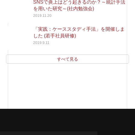
SNSで炎上はどう起きるのか？～統計手法
を用いた研究～(社内勉強会)
2019.11.20
「実践：ケーススタディ手法」を開催しま
した (若手社員研修)
2019.9.11
すべて見る