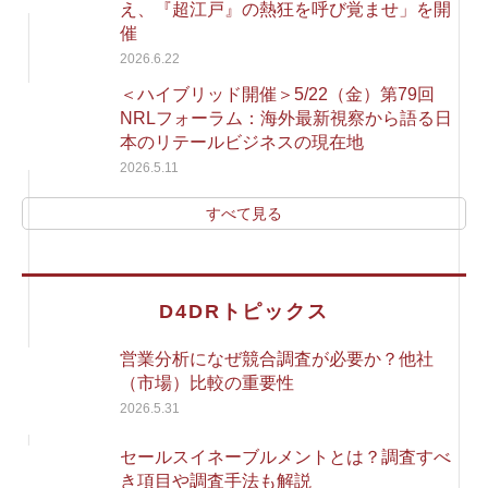
え、『超江戸』の熱狂を呼び覚ませ」を開
催
2026.6.22
＜ハイブリッド開催＞5/22（金）第79回
NRLフォーラム：海外最新視察から語る日
本のリテールビジネスの現在地
2026.5.11
すべて見る
D4DRトピックス
営業分析になぜ競合調査が必要か？他社
（市場）比較の重要性
2026.5.31
セールスイネーブルメントとは？調査すべ
き項目や調査手法も解説