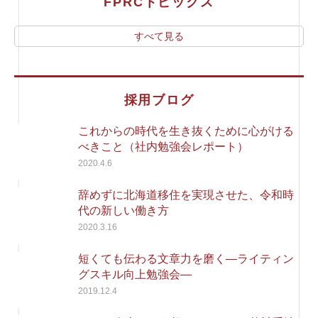
FPRCトピックス
すべて見る
採用ブログ
これからの時代を生き抜くために心がける
べきこと（社内勉強会レポート）
2020.4.6
辞めずに北海道移住を実現させた、令和時
代の新しい働き方
2020.3.16
短くても伝わる文章力を磨く―ライティン
グスキル向上勉強会―
2019.12.4