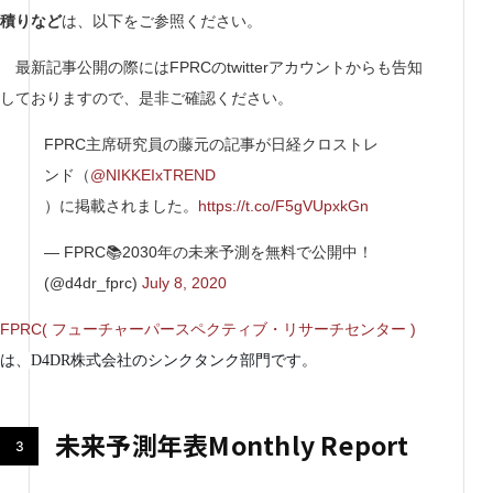
積りなど
は、以下をご参照ください。
最新記事公開の際にはFPRCのtwitterアカウントからも告知
しておりますので、是非ご確認ください。
FPRC主席研究員の藤元の記事が日経クロストレ
ンド（
@NIKKEIxTREND
）に掲載されました。
https://t.co/F5gVUpxkGn
— FPRC📚2030年の未来予測を無料で公開中！
(@d4dr_fprc)
July 8, 2020
FPRC( フューチャーパースペクティブ・リサーチセンター )
は、D4DR株式会社のシンクタンク部門です。
未来予測年表Monthly Report