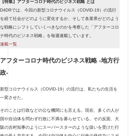
【特集】アフターコロナ時代のビジネス戦略 とは
D4DRでは、今回の新型コロナウイルス（COVID-19）の流行
を経て社会がどのように変化するか、そして各業界がどのよう
な戦略にシフトしていくべきなのかを考察した「アフターコロ
ナ時代のビジネス戦略」を毎週連載しています。
連載一
覧
アフターコロナ時代のビジネス戦略 -地方行
政-
新型コロナウイルス（COVID-19）の流行は、私たちの生活を
一変させた。
そのことは行政などの公な機関にも言える。現在、多くの人が
国や自治体を問わず行政に不満を募らせている。その反面、大
阪の吉村知事のようにスーパースターのような扱いを受けた行
政の長も存在する。今回は自治体を中心に行政の発信力にスポ