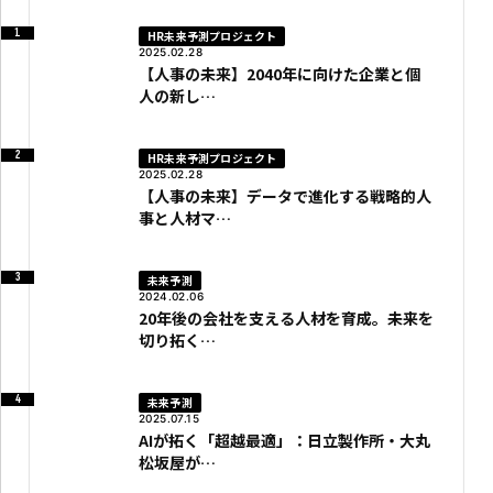
HR未来予測プロジェクト
2025.02.28
【人事の未来】2040年に向けた企業と個
人の新し…
HR未来予測プロジェクト
2025.02.28
【人事の未来】データで進化する戦略的人
事と人材マ…
未来予測
2024.02.06
20年後の会社を支える人材を育成。未来を
切り拓く…
未来予測
2025.07.15
AIが拓く「超越最適」：日立製作所・大丸
松坂屋が…