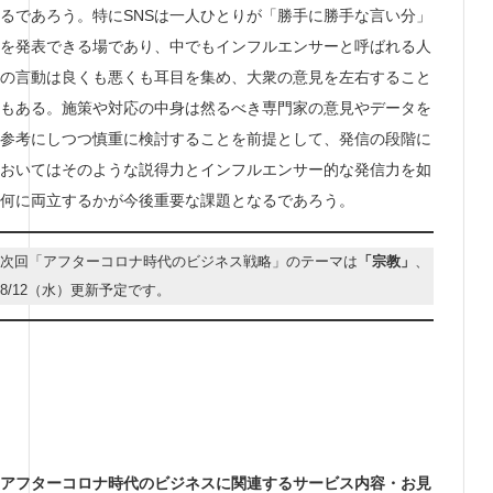
るであろう。特にSNSは一人ひとりが「勝手に勝手な言い分」
を発表できる場であり、中でもインフルエンサーと呼ばれる人
の言動は良くも悪くも耳目を集め、大衆の意見を左右すること
もある。施策や対応の中身は然るべき専門家の意見やデータを
参考にしつつ慎重に検討することを前提として、発信の段階に
おいてはそのような説得力とインフルエンサー的な発信力を如
何に両立するかが今後重要な課題となるであろう。
次回「アフターコロナ時代のビジネス戦略」のテーマは
「宗教」
、
8/12（水）更新予定です。
アフターコロナ時代のビジネスに関連するサービス内容・お見