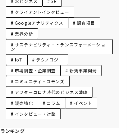
# 水ビジネス
# xR
# クライアントインタビュー
# Googleアナリティクス
# 調査項目
# 業界分析
# サステナビリティ・トランスフォーメーショ
ン
# IoT
# テクノロジー
# 市場調査・企業調査
# 新規事業開発
# コミュニティ・コモンズ
# アフターコロナ時代のビジネス戦略
# 販売強化
# コラム
# イベント
# インタビュー・対談
ランキング