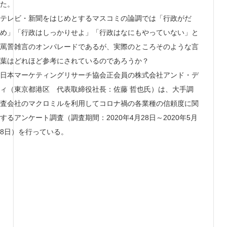
た。
テレビ・新聞をはじめとするマスコミの論調では「行政がだ
め」「行政はしっかりせよ」「行政はなにもやっていない」と
罵詈雑言のオンパレードであるが、実際のところそのような言
葉はどれほど参考にされているのであろうか？
日本マーケティングリサーチ協会正会員の株式会社アンド・デ
ィ（東京都港区 代表取締役社長：佐藤 哲也氏）は、大手調
査会社のマクロミルを利用してコロナ禍の各業種の信頼度に関
するアンケート調査（調査期間：2020年4月28日～2020年5月
8日）を行っている。