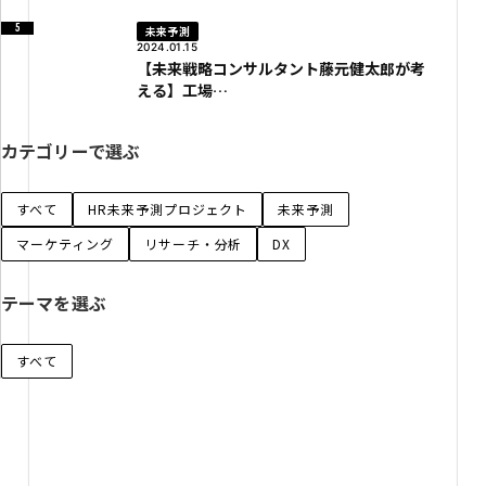
未来予測
2024.01.15
【未来戦略コンサルタント藤元健太郎が考
える】工場…
カテゴリーで選ぶ
すべて
HR未来予測プロジェクト
未来予測
マーケティング
リサーチ・分析
DX
テーマを選ぶ
すべて