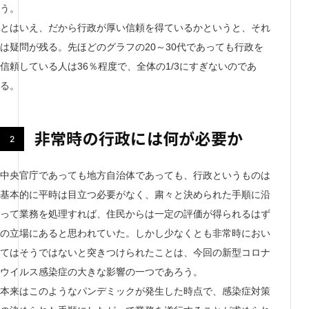
う。
とはいえ、だから行政が厚い信頼を得ているかというと、それ
は疑問が残る。先ほどのグラフの20～30代であっても行政を
信頼している人は36％程度で、全体の1/3にすぎないのであ
る。
非常時の行政には何が必要か
中央官庁であっても地方自治体であっても、行政というものは
基本的に平時は目立つ必要がなく、粛々と決められた手順に沿
って業務を処理すれば、住民からは一定の評価が得られるはず
の立場にあると思われていた。しかし少なくとも非常時におい
てはそうではないと突きつけられたことは、今回の新型コロナ
ウイルス感染症の大きな影響の一つであろう。
本来はこのようなパンデミックが発生した時点で、感染症対策