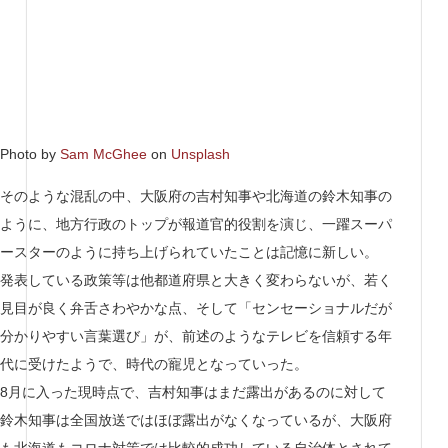
Photo by
Sam McGhee
on
Unsplash
そのような混乱の中、大阪府の吉村知事や北海道の鈴木知事の
ように、地方行政のトップが報道官的役割を演じ、一躍スーパ
ースターのように持ち上げられていたことは記憶に新しい。
発表している政策等は他都道府県と大きく変わらないが、若く
見目が良く弁舌さわやかな点、そして「センセーショナルだが
分かりやすい言葉選び」が、前述のようなテレビを信頼する年
代に受けたようで、時代の寵児となっていった。
8月に入った現時点で、吉村知事はまだ露出があるのに対して
鈴木知事は全国放送ではほぼ露出がなくなっているが、大阪府