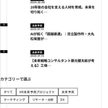
2024.02.06
20年後の会社を支える人材を育成。未来を
切り拓く…
未来予測
2025.07.15
AIが拓く「超越最適」：日立製作所・大丸
松坂屋が…
未来予測
2024.01.15
【未来戦略コンサルタント藤元健太郎が考
える】工場…
カテゴリーで選ぶ
すべて
HR未来予測プロジェクト
未来予測
マーケティング
リサーチ・分析
DX