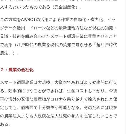
入するといったものである（完全国産化）。
この方式をAIやICTの活用による作業の自動化・省力化、ビッ
グデータ活用、ドローンなどの最新運輸方法など現在の知識・
見識・技術を組み合わせたスマート循環農業に昇華させること
である（江戸時代の農業を現代の英知で甦らせる「超江戸時代
農法」）。
２：農業の会社化
スマート循環農業は大規模、大資本であればより効率的に行え
る。効率的に行うことができれば、生産コストも下がり、今後
再び海外の安価な農産物がコロナを乗り越えて輸入されたと仮
定しても、価格面で十分競争が可能となる。そのためには現在
の農業法人よりも大規模な法人組織の参入を阻害しないことで
ある。