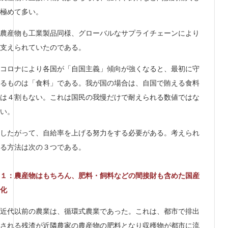
極めて多い。
農産物も工業製品同様、グローバルなサプライチェーンにより
支えられていたのである。
コロナにより各国が「自国主義」傾向が強くなると、最初に守
るものは「食料」である。我が国の場合は、自国で賄える食料
は４割もない。これは国民の我慢だけで耐えられる数値ではな
い。
したがって、自給率を上げる努力をする必要がある。考えられ
る方法は次の３つである。
１：農産物はもちろん、肥料・飼料などの間接財も含めた国産
化
近代以前の農業は、循環式農業であった。これは、都市で排出
される残渣が近隣農家の農産物の肥料となり収穫物が都市に流