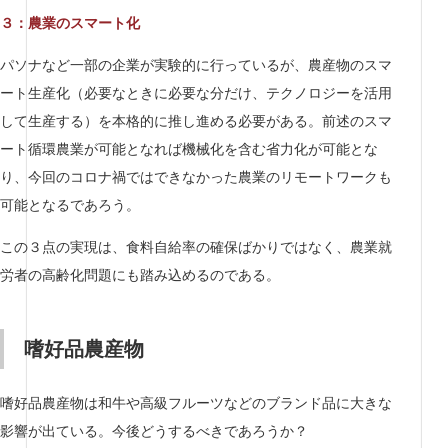
３：農業のスマート化
パソナなど一部の企業が実験的に行っているが、農産物のスマ
ート生産化（必要なときに必要な分だけ、テクノロジーを活用
して生産する）を本格的に推し進める必要がある。前述のスマ
ート循環農業が可能となれば機械化を含む省力化が可能とな
り、今回のコロナ禍ではできなかった農業のリモートワークも
可能となるであろう。
この３点の実現は、食料自給率の確保ばかりではなく、農業就
労者の高齢化問題にも踏み込めるのである。
嗜好品農産物
嗜好品農産物は和牛や高級フルーツなどのブランド品に大きな
影響が出ている。今後どうするべきであろうか？