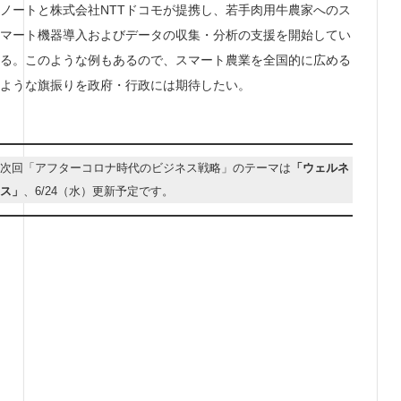
ノートと株式会社NTTドコモが提携し、若手肉用牛農家へのス
マート機器導入およびデータの収集・分析の支援を開始してい
る。このような例もあるので、スマート農業を全国的に広める
ような旗振りを政府・行政には期待したい。
次回「アフターコロナ時代のビジネス戦略」のテーマは
「ウェルネ
ス」
、6/24（水）更新予定です。