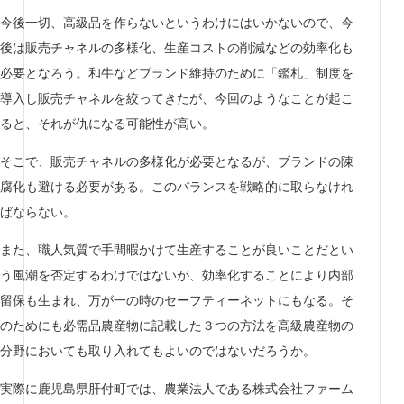
今後一切、高級品を作らないというわけにはいかないので、今
後は販売チャネルの多様化、生産コストの削減などの効率化も
必要となろう。和牛などブランド維持のために「鑑札」制度を
導入し販売チャネルを絞ってきたが、今回のようなことが起こ
ると、それが仇になる可能性が高い。
そこで、販売チャネルの多様化が必要となるが、ブランドの陳
腐化も避ける必要がある。このバランスを戦略的に取らなけれ
ばならない。
また、職人気質で手間暇かけて生産することが良いことだとい
う風潮を否定するわけではないが、効率化することにより内部
留保も生まれ、万が一の時のセーフティーネットにもなる。そ
のためにも必需品農産物に記載した３つの方法を高級農産物の
分野においても取り入れてもよいのではないだろうか。
実際に鹿児島県肝付町では、農業法人である株式会社ファーム