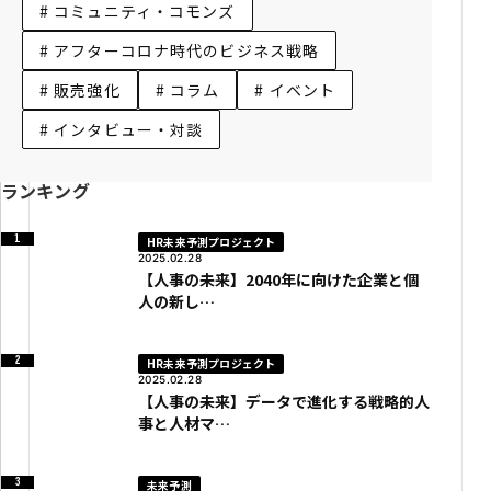
# コミュニティ・コモンズ
# アフターコロナ時代のビジネス戦略
# 販売強化
# コラム
# イベント
# インタビュー・対談
ランキング
HR未来予測プロジェクト
2025.02.28
【人事の未来】2040年に向けた企業と個
人の新し…
HR未来予測プロジェクト
2025.02.28
【人事の未来】データで進化する戦略的人
事と人材マ…
未来予測