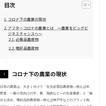
目次
コロナ下の農業の現状
アフターコロナの農業とは ～農業をビッグビ
ジネスチャンスへ～
必需品農産物
嗜好品農産物
コロナ下の農業の現状
日本の農業は、大きく分けて「生活必需品農産物―例えば米、
野菜、一般小売向けの牛、豚、鶏肉など―の生産農家」と「輸
出も含め、嗜好品的農産物―例えば神戸牛などのブランド肉、