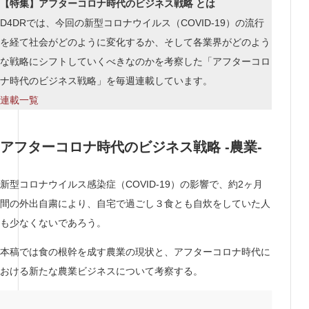
【特集】アフターコロナ時代のビジネス戦略 とは
D4DRでは、今回の新型コロナウイルス（COVID-19）の流行
を経て社会がどのように変化するか、そして各業界がどのよう
な戦略にシフトしていくべきなのかを考察した「アフターコロ
ナ時代のビジネス戦略」を毎週連載しています。
連載一
覧
アフターコロナ時代のビジネス戦略 -農業-
新型コロナウイルス感染症（COVID-19）の影響で、約2ヶ月
間の外出自粛により、自宅で過ごし３食とも自炊をしていた人
も少なくないであろう。
本稿では食の根幹を成す農業の現状と、アフターコロナ時代に
おける新たな農業ビジネスについて考察する。