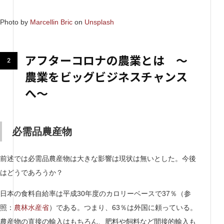
Photo by
Marcellin Bric
on
Unsplash
アフターコロナの農業とは ～
農業をビッグビジネスチャンス
へ～
必需品農産物
前述では必需品農産物は大きな影響は現状は無いとした。今後
はどうであろうか？
日本の食料自給率は平成30年度のカロリーベースで37％（参
照：
農林水産省
）である。つまり、63％は外国に頼っている。
農産物の直接の輸入はもちろん、肥料や飼料など間接的輸入も