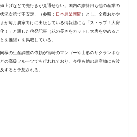
値上げなどで先行きが見通せない。国内の贈答用も他の産業の
状況次第で不安定」（参照：
日本農業新聞
）とし、全農おかや
まが毎月農家向けに出版している情報誌にも「ストップ！大房
化！」と題した啓発記事（花の長さをカットし大房をやめるこ
とを推奨）を掲載している。
同様の生産調整の依頼が宮崎のマンゴーや山形のサクランボな
どの高級フルーツでも行われており、今後も他の農産物にも波
及すると予想される。