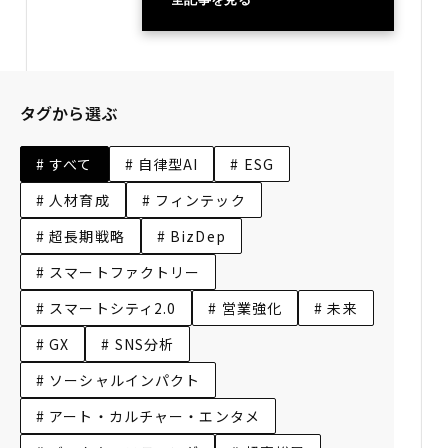
タグから選ぶ
# すべて
# 自律型AI
# ESG
# 人材育成
# フィンテック
# 超長期戦略
# BizDep
# スマートファクトリー
# スマートシティ2.0
# 営業強化
# 未来
# GX
# SNS分析
# ソーシャルインパクト
# アート・カルチャー・エンタメ