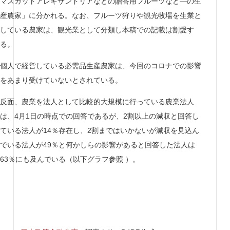
マスカットアレキサンドリアなどの贈答用フルーツなど―の生
産農家」に分かれる。なお、フルーツ狩りや観光牧場を生業と
している農家は、観光業として分類し本稿での記載は割愛す
る。
個人で経営している必需品生産農家は、今回のコロナでの影響
をあまり受けていないとされている。
反面、農業を法人として比較的大規模に行っている農業法人
は、4月1日の時点での回答であるが、2割以上の減収と回答し
ている法人が14％存在し、2割まではいかないが減収を見込ん
でいる法人が49％と何かしらの影響があると回答した法人は
63％にも及んでいる（以下グラフ参照 ）。