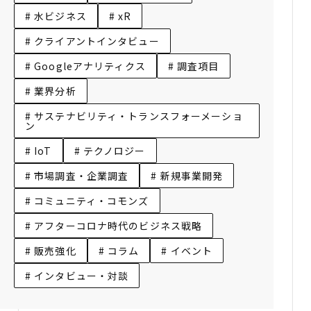
# 水ビジネス
# xR
# クライアントインタビュー
# Googleアナリティクス
# 調査項目
# 業界分析
# サステナビリティ・トランスフォーメーショ
ン
# IoT
# テクノロジー
# 市場調査・企業調査
# 新規事業開発
# コミュニティ・コモンズ
# アフターコロナ時代のビジネス戦略
# 販売強化
# コラム
# イベント
# インタビュー・対談