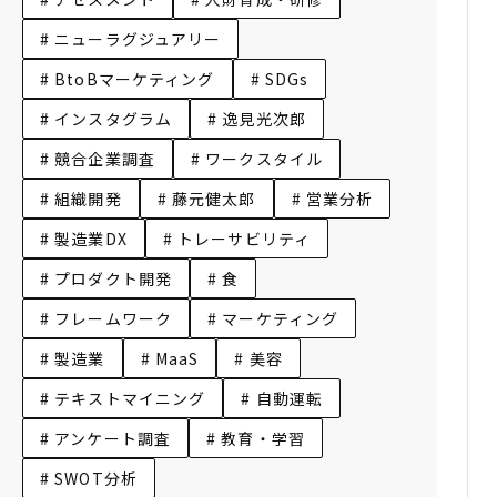
# ニューラグジュアリー
# BtoBマーケティング
# SDGs
# インスタグラム
# 逸見光次郎
# 競合企業調査
# ワークスタイル
# 組織開発
# 藤元健太郎
# 営業分析
# 製造業DX
# トレーサビリティ
# プロダクト開発
# 食
# フレームワーク
# マーケティング
# 製造業
# MaaS
# 美容
# テキストマイニング
# 自動運転
# アンケート調査
# 教育・学習
# SWOT分析