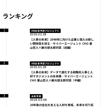
ランキング
HR未来予測プロジェクト
2025.02.28
【人事の未来】2040年に向けた企業と個人の新し
い関係性を探る―サイバーエージェント CHO 曽
山哲人×藤元健太郎対談（前編）
HR未来予測プロジェクト
2025.02.28
【人事の未来】データで進化する戦略的人事と人
材マネジメントの未来像―サイバーエージェント
CHO 曽山哲人×藤元健太郎対談（中編）
未来予測
2024.02.06
20年後の会社を支える人材を育成。未来を切り拓