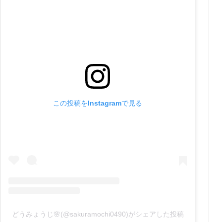
この投稿をInstagramで見る
どうみょうじ🌸(@sakuramochi0490)がシェアした投稿