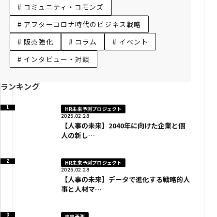
# コミュニティ・コモンズ
# アフターコロナ時代のビジネス戦略
# 販売強化
# コラム
# イベント
# インタビュー・対談
ランキング
HR未来予測プロジェクト
2025.02.28
【人事の未来】2040年に向けた企業と個
人の新し…
HR未来予測プロジェクト
2025.02.28
【人事の未来】データで進化する戦略的人
事と人材マ…
未来予測