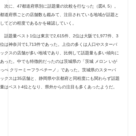
次に、47都道府県別に話題量の比較を行なった（図4, 5）。
都道府県ごとの店舗数も鑑みて、注目されている地域が話題と
してどの程度であるかを確認していく。
話題量ベスト1位は東京で2,615件、2位は大阪で1,977件、3
位は神奈川で1,713件であった。上位の多くは人口やスターバ
ックスの店舗が多い地域であり、比例して話題量も多い傾向に
あった。中でも特徴的だったのは茨城県の「茨城 メロン いが
っぺ クリーミーフラペチーノ」であった。茨城県のスターバ
ックスは35店舗と、静岡県や京都府と同程度にも関わらず話題
量はベスト4位となり、県外からの注目も多くあったようだ。