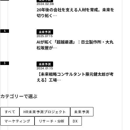
2024.02.06
20年後の会社を支える人材を育成。未来を
切り拓く…
未来予測
2025.07.15
AIが拓く「超越最適」：日立製作所・大丸
松坂屋が…
未来予測
2024.01.15
【未来戦略コンサルタント藤元健太郎が考
える】工場…
カテゴリーで選ぶ
すべて
HR未来予測プロジェクト
未来予測
マーケティング
リサーチ・分析
DX