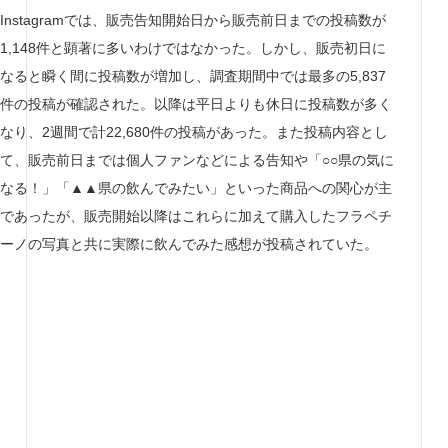
Instagramでは、販売告知開始日から販売前日までの投稿数が
1,148件と顕著に多いわけではなかった。しかし、販売初日に
なると瞬く間に投稿数が増加し、調査期間中では最多の5,837
件の投稿が確認された。以降は平日よりも休日に投稿数が多く
なり、2週間で計22,680件の投稿があった。また投稿内容とし
て、販売前日までは個人ファンなどによる告知や「○○県の気に
なる！」「▲▲県の飲んでみたい」といった商品への関心が主
であったが、販売開始以降はこれらに加えて購入したフラペチ
ーノの写真と共に実際に飲んでみた感想が投稿されていた。