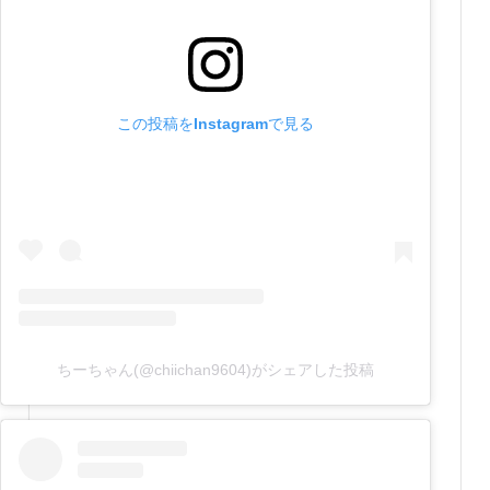
この投稿をInstagramで見る
ちーちゃん(@chiichan9604)がシェアした投稿