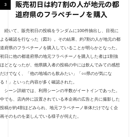
販売初日は約7割の人が地元の都
道府県のフラペチーノを購入
続いて、販売初日の投稿をランダムに100件抽出し、目視に
よる確認を行なった（図3）。その結果、約7割の人が地元の都
道府県のフラペチーノを購入していることが明らかとなった。
初日に他の都道府県の地元フラペチーノを購入した者は1割強
ほどとなったが、他県購入者の投稿の中には飲んでみての感想
だけでなく、「他の地域のも飲みたい」「○○県のが気にな
る！」といった内容が多く確認された。
シーン詳細では、利用シーンの半数がイートインであった。
中でも、店内外に設置されている本企画の広告と共に撮影した
投稿が約4割ほどみられ、地元フラペチーノ単体だけでなく企
画そのものを楽しんでいる様子が伺えた。