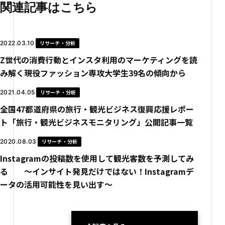
関連記事はこちら
2022.03.10
リサーチ・分析
Z世代の消費行動とインスタ利用のマーケティングを読
み解く――現役ファッション専攻大学生39名の傾向から
2021.04.05
リサーチ・分析
全国47都道府県の旅行・観光ビジネス復興応援レポー
ト「旅行・観光ビジネスモニタリング」公開記事一覧
2020.08.03
リサーチ・分析
Instagramの投稿数を使用して観光客数を予測してみ
る 〜インサイト発見だけではない！Instagramデ
ータの活用可能性を見い出す〜