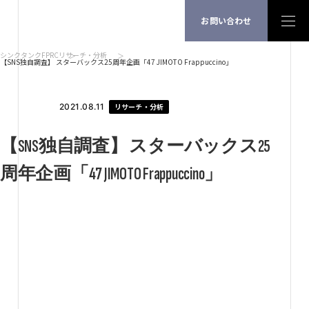
お問い合わせ
シンクタンクFPRC
リサーチ・分析
【SNS独自調査】 スターバックス25周年企画「47 JIMOTO Frappuccino」
2021.08.11
リサーチ・分析
【SNS独自調査】 スターバックス25
周年企画「47 JIMOTO Frappuccino」