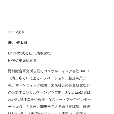
テーマ提言
藤元 健太郎
D4DR株式会社 代表取締役
FPRC 主席研究員
野村総合研究所を経てコンサルティング会社D4DR
代表。広くITによるイノベーション、新規事業開
発、マーケティング戦略、未来社会の調査研究など
の分野でコンサルティングを展開。J-Startupに選ば
れたPLANTIOを始め様々なスタートアップベンチャ
ーの経営にも参画。関東学院大学非常勤講師。日経
MJでコラム「奔流eビジネス」を連載中。近著は