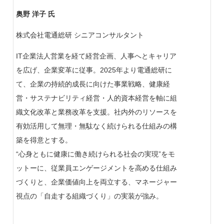
奥野 洋子 氏
株式会社電通総研 シニアコンサルタント
IT企業法人営業を経て経営企画、人事へとキャリア
を広げ、企業変革に従事。2025年より電通総研に
て、企業の持続的成長に向けた事業戦略、健康経
営・サステナビリティ経営・人的資本経営を軸に組
織文化改革と業務改革を支援。社内外のリソースを
有効活用して無理・無駄なく続けられる仕組みの構
築を得意とする。
“心身ともに健康に働き続けられる社会の実現”をモ
ットーに、従業員エンゲージメントを高める仕組み
づくりと、企業価値向上を両立する、マネージャー
視点の「自走する組織づくり」の実装が強み。