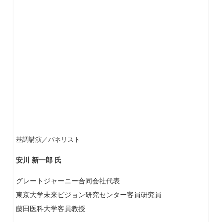
基調講演／パネリスト
安川 新一郎 氏
グレートジャーニー合同会社代表
東京大学未来ビジョン研究センター客員研究員
藤田医科大学客員教授