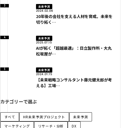
未来予測
2024.02.06
20年後の会社を支える人材を育成。未来を
切り拓く…
未来予測
2025.07.15
AIが拓く「超越最適」：日立製作所・大丸
松坂屋が…
未来予測
2024.01.15
【未来戦略コンサルタント藤元健太郎が考
える】工場…
カテゴリーで選ぶ
すべて
HR未来予測プロジェクト
未来予測
マーケティング
リサーチ・分析
DX