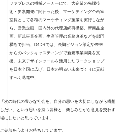
ファブレスの機械メーカーにて、大企業の先端技
術・要素開発に関わった後、マーケティング企画室
室長として各種のマーケティング施策を実行しなが
ら、営業企画、国内外の代理店網再構築、新商品企
画、新規事業企画、生産管理の業務改革などを部門
横断で担当。D4DRでは、長期ビジョン策定や未来
からのバックキャスティングで新規事業開発を支
援。未来デザインツールを活用したワークショップ
を日本全国に広げ、日本の明るい未来づくりに貢献
すべく邁進中。
「次の時代の豊かな社会を、自分の思いを大切にしながら構想
したい」という思いを持つ皆様と、楽しみながら意見を交わす
場にしたいと思っています。
ご参加を心よりお待ちしています。