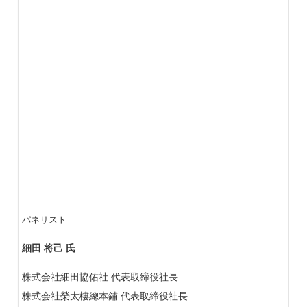
パネリスト
細田 将己 氏
株式会社細田協佑社 代表取締役社長
株式会社榮太樓總本鋪 代表取締役社長