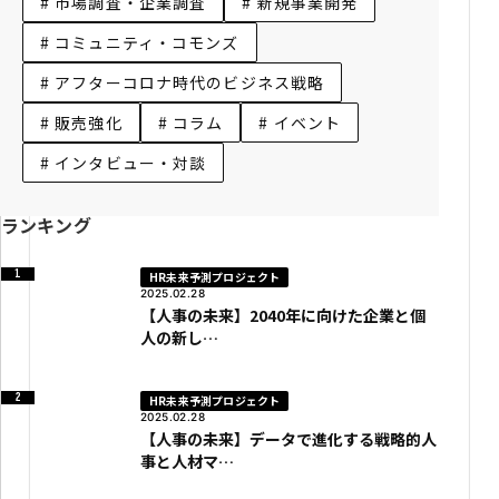
# 市場調査・企業調査
# 新規事業開発
# コミュニティ・コモンズ
# アフターコロナ時代のビジネス戦略
# 販売強化
# コラム
# イベント
# インタビュー・対談
ランキング
HR未来予測プロジェクト
2025.02.28
【人事の未来】2040年に向けた企業と個
人の新し…
HR未来予測プロジェクト
2025.02.28
【人事の未来】データで進化する戦略的人
事と人材マ…