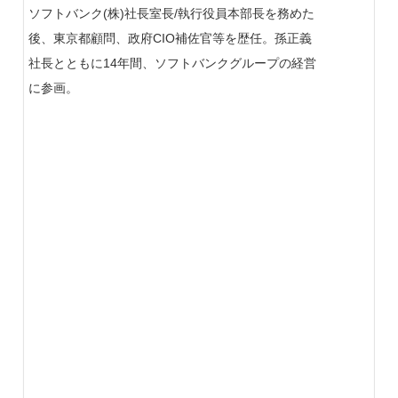
ソフトバンク(株)社長室長/執行役員本部長を務めた
後、東京都顧問、政府CIO補佐官等を歴任。孫正義
社長とともに14年間、ソフトバンクグループの経営
に参画。