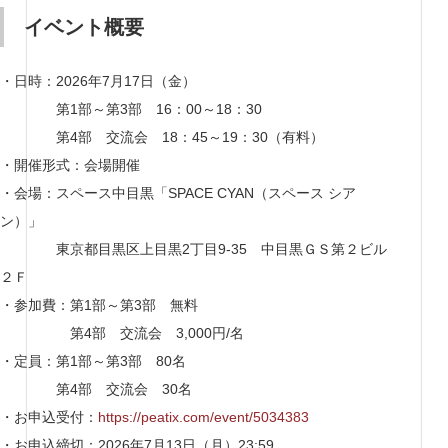
イベント概要
・日時：2026年7月17日（金）
第1部～第3部 16：00～18：30
第4部 交流会 18：45～19：30（有料）
・開催形式：会場開催
・会場：スペース中目黒「SPACE CYAN（スペース シア
ン）」
東京都目黒区上目黒2丁目9-35 中目黒ＧＳ第２ビル
２Ｆ
・参加費：第1部～第3部 無料
第4部 交流会 3,000円/名
・定員：第1部～第3部 80名
第4部 交流会 30名
・お申込受付：
https://peatix.com/event/5034383
・お申込締切：2026年7月13日（月）23:59