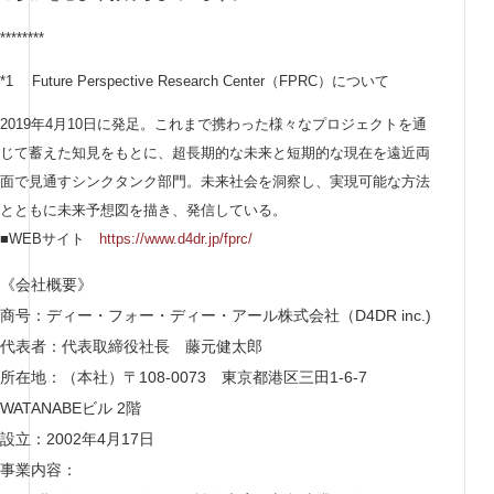
********
*1 Future Perspective Research Center（FPRC）について
2019年4月10日に発足。これまで携わった様々なプロジェクトを通
じて蓄えた知見をもとに、超長期的な未来と短期的な現在を遠近両
面で見通すシンクタンク部門。未来社会を洞察し、実現可能な方法
とともに未来予想図を描き、発信している。
■WEBサイト
https://www.d4dr.jp/fprc/
《会社概要》
商号：ディー・フォー・ディー・アール株式会社（D4DR inc.)
代表者：代表取締役社長 藤元健太郎
所在地：（本社）〒108-0073 東京都港区三田1-6-7
WATANABEビル 2階
設立：2002年4月17日
事業内容：