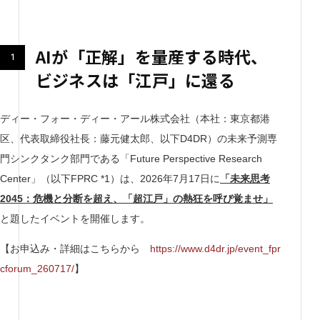
AIが「正解」を量産する時代、
ビジネスは「江戸」に還る
ディー・フォー・ディー・アール株式会社（本社：東京都港
区、代表取締役社長：藤元健太郎、以下D4DR）の未来予測専
門シンクタンク部門である「Future Perspective Research
Center」（以下FPRC *1）は、2026年7月17日に
「未来思考
2045：危機と分断を超え、「超江戸」の熱狂を呼び覚ませ」
と題したイベントを開催します。
【お申込み・詳細はこちらから
https://www.d4dr.jp/event_fpr
cforum_260717/
】