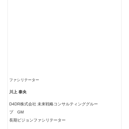
ファシリテーター
川上 泰央
D4DR株式会社 未来戦略コンサルティンググルー
プ GM
長期ビジョンファシリテーター