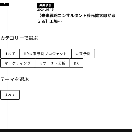
未来予測
2024.01.15
【未来戦略コンサルタント藤元健太郎が考
える】工場…
カテゴリーで選ぶ
すべて
HR未来予測プロジェクト
未来予測
マーケティング
リサーチ・分析
DX
テーマを選ぶ
すべて