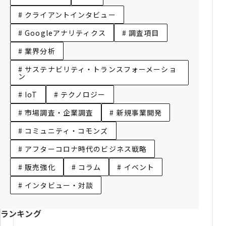
# クライアントインタビュー
# Googleアナリティクス
# 調査項目
# 業界分析
# サステナビリティ・トランスフォーメーショ
ン
# IoT
# テクノロジー
# 市場調査・企業調査
# 新規事業開発
# コミュニティ・コモンズ
# アフターコロナ時代のビジネス戦略
# 販売強化
# コラム
# イベント
# インタビュー・対談
ランキング