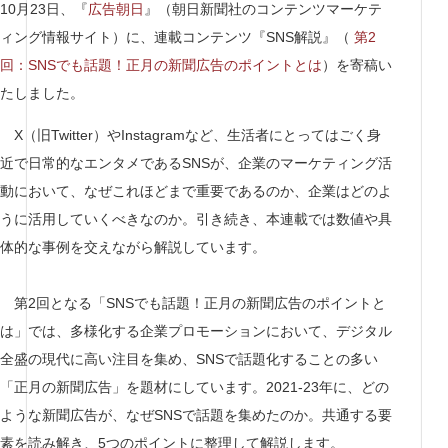
10月23日、『
広告朝日
』（朝日新聞社のコンテンツマーケテ
ィング情報サイト）に、連載コンテンツ『SNS解説』（
第2
回：SNSでも話題！正月の新聞広告のポイントとは
）を寄稿い
たしました。
X（旧Twitter）やInstagramなど、生活者にとってはごく身
近で日常的なエンタメであるSNSが、企業のマーケティング活
動において、なぜこれほどまで重要であるのか、企業はどのよ
うに活用していくべきなのか。引き続き、本連載では数値や具
体的な事例を交えながら解説しています。
第2回となる「SNSでも話題！正月の新聞広告のポイントと
は」では、多様化する企業プロモーションにおいて、デジタル
全盛の現代に高い注目を集め、SNSで話題化することの多い
「正月の新聞広告」を題材にしています。2021-23年に、どの
ような新聞広告が、なぜSNSで話題を集めたのか。共通する要
素を読み解き、5つのポイントに整理して解説します。