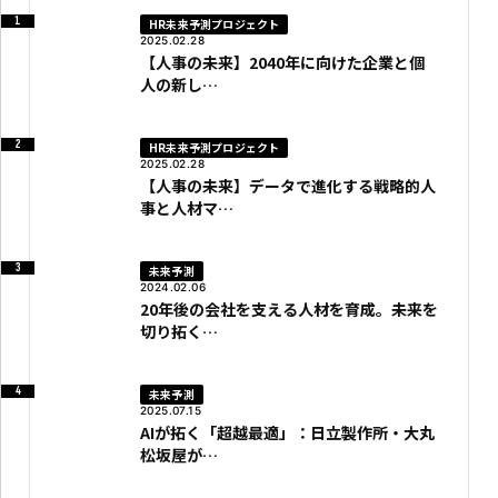
HR未来予測プロジェクト
2025.02.28
【人事の未来】2040年に向けた企業と個
人の新し…
HR未来予測プロジェクト
2025.02.28
【人事の未来】データで進化する戦略的人
事と人材マ…
未来予測
2024.02.06
20年後の会社を支える人材を育成。未来を
切り拓く…
未来予測
2025.07.15
AIが拓く「超越最適」：日立製作所・大丸
松坂屋が…