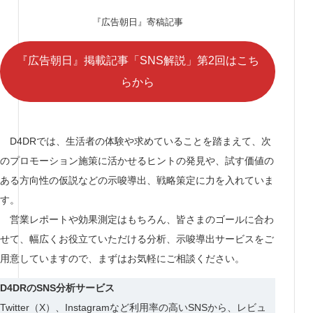
『広告朝日』寄稿記事
『広告朝日』掲載記事「SNS解説」第2回はこち
らから
D4DRでは、生活者の体験や求めていることを踏まえて、次
のプロモーション施策に活かせるヒントの発見や、試す価値の
ある方向性の仮説などの示唆導出、戦略策定に力を入れていま
す。
営業レポートや効果測定はもちろん、皆さまのゴールに合わ
せて、幅広くお役立ていただける分析、示唆導出サービスをご
用意していますので、まずはお気軽にご相談ください。
D4DRのSNS分析サービス
Twitter（X）、Instagramなど利用率の高いSNSから、レビュ