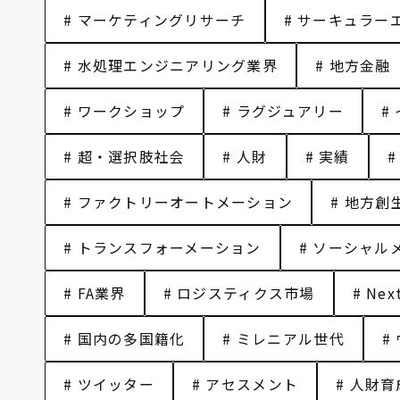
# マーケティングリサーチ
# サーキュラー
# 水処理エンジニアリング業界
# 地方金融
# ワークショップ
# ラグジュアリー
#
# 超・選択肢社会
# 人財
# 実績
#
# ファクトリーオートメーション
# 地方創
# トランスフォーメーション
# ソーシャル
# FA業界
# ロジスティクス市場
# Nex
# 国内の多国籍化
# ミレニアル世代
#
# ツイッター
# アセスメント
# 人財