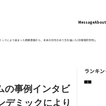
Message
About
ックにより高まった問題意識から、未来の住宅のあり方を描いた(住環境研究所)」
ランキン
ムの事例インタビ
ンデミックにより