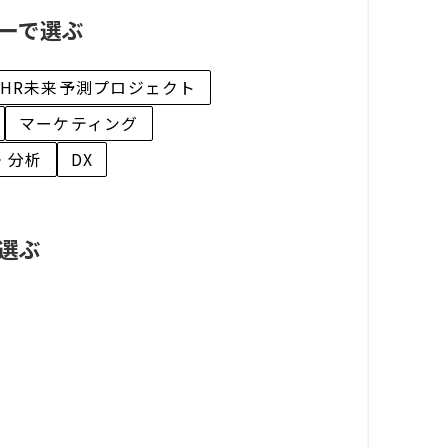
ーで選ぶ
HR未来予測プロジェクト
マーケティング
・分析
DX
選ぶ