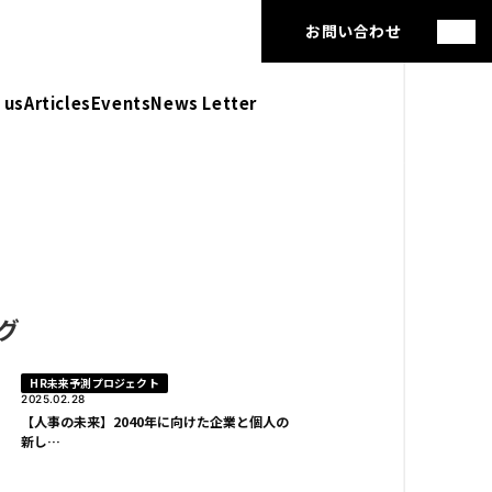
お問い合わせ
 us
Articles
Events
News Letter
グ
HR未来予測プロジェクト
2025.02.28
【人事の未来】2040年に向けた企業と個人の
新し…