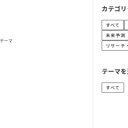
カテゴリ
すべて
未来予測
テーマ
リサーチ
テーマを
すべて
戦略や未来シナリオ、
して活用できるようにしました。