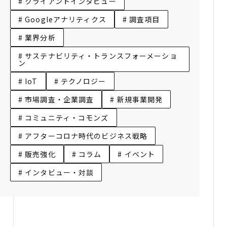
# クライアントインタビュー
# Googleアナリティクス
# 調査項目
# 業界分析
# サステナビリティ・トランスフォーメーショ
ン
# IoT
# テクノロジー
# 市場調査・企業調査
# 新規事業開発
# コミュニティ・コモンズ
# アフターコロナ時代のビジネス戦略
# 販売強化
# コラム
# イベント
# インタビュー・対談