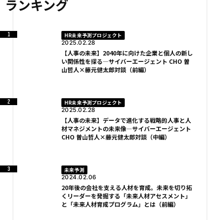
ランキング
HR未来予測プロジェクト
2025.02.28
【人事の未来】2040年に向けた企業と個人の新し
い関係性を探る―サイバーエージェント CHO 曽
山哲人×藤元健太郎対談（前編）
HR未来予測プロジェクト
2025.02.28
【人事の未来】データで進化する戦略的人事と人
材マネジメントの未来像―サイバーエージェント
CHO 曽山哲人×藤元健太郎対談（中編）
未来予測
2024.02.06
20年後の会社を支える人材を育成。未来を切り拓
くリーダーを発掘する「未来人材アセスメント」
と「未来人材育成プログラム」とは（前編）