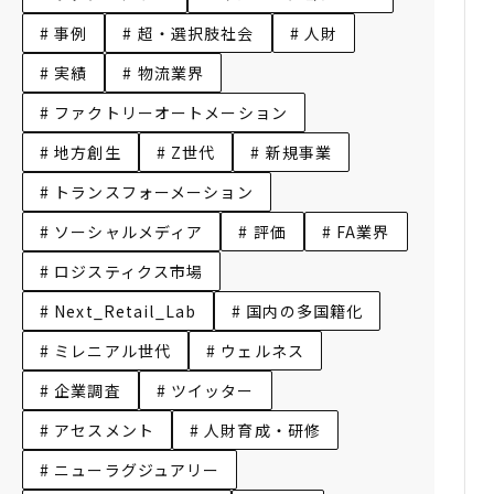
# 事例
# 超・選択肢社会
# 人財
# 実績
# 物流業界
# ファクトリーオートメーション
# 地方創生
# Z世代
# 新規事業
# トランスフォーメーション
# ソーシャルメディア
# 評価
# FA業界
# ロジスティクス市場
# Next_Retail_Lab
# 国内の多国籍化
# ミレニアル世代
# ウェルネス
# 企業調査
# ツイッター
# アセスメント
# 人財育成・研修
# ニューラグジュアリー