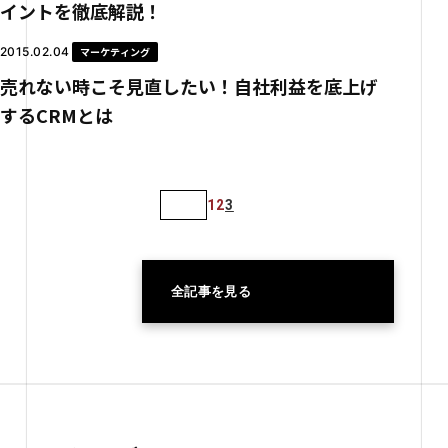
イントを徹底解説！
2015.02.04
マーケティング
売れない時こそ見直したい！自社利益を底上げ
するCRMとは
1
2
3
全記事を見る