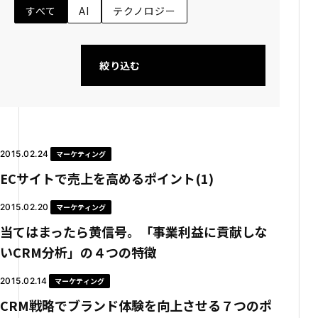
すべて
AI
テクノロジー
絞り込む
2015.02.24
マーケティング
ECサイトで売上を高めるポイント(1)
2015.02.20
マーケティング
当てはまったら黄信号。「事業利益に貢献しな
いCRM分析」の４つの特徴
2015.02.14
マーケティング
CRM戦略でブランド体験を向上させる７つのポ