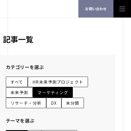
お問い合わせ
記事一覧
カテゴリーを選ぶ
すべて
HR未来予測プロジェクト
未来予測
マーケティング
リサーチ・分析
DX
未分類
テーマを選ぶ