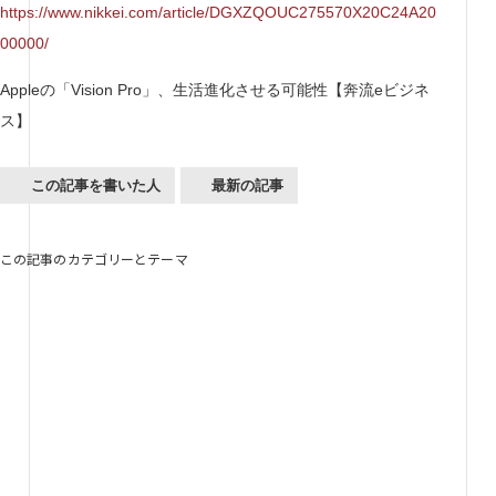
https://www.nikkei.com/article/DGXZQOUC275570X20C24A20
00000/
Appleの「Vision Pro」、生活進化させる可能性【奔流eビジネ
ス】
この記事を書いた人
最新の記事
この記事のカテゴリーとテーマ
Future Design Tools
未来デザインツール
「未来デザインツール」は誰でも閲覧できる、
2030年～2040年の未来戦略や未来シナリオ、
ありたい未来を考えるためのナレッジベースです。