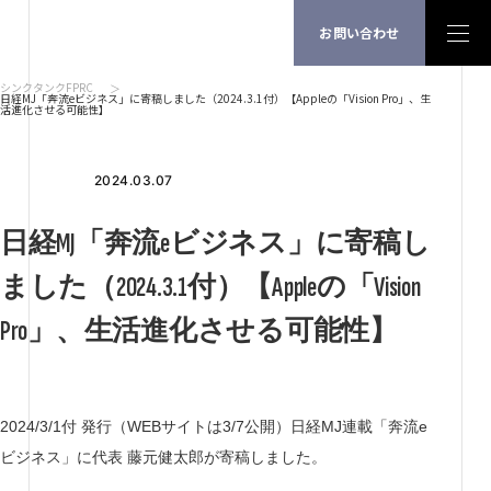
お問い合わせ
シンクタンクFPRC
日経MJ「奔流eビジネス」に寄稿しました（2024.3.1付）【Appleの「Vision Pro」、生
活進化させる可能性】
2024.03.07
日経MJ「奔流eビジネス」に寄稿し
ました（2024.3.1付）【Appleの「Vision
Pro」、生活進化させる可能性】
2024/3/1付 発行（WEBサイトは3/7公開）日経MJ連載「奔流e
ビジネス」に代表 藤元健太郎が寄稿しました。