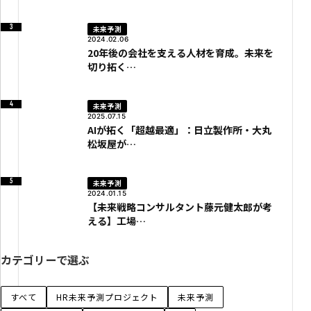
未来予測
2024.02.06
20年後の会社を支える人材を育成。未来を
切り拓く…
未来予測
2025.07.15
AIが拓く「超越最適」：日立製作所・大丸
松坂屋が…
未来予測
2024.01.15
【未来戦略コンサルタント藤元健太郎が考
える】工場…
カテゴリーで選ぶ
すべて
HR未来予測プロジェクト
未来予測