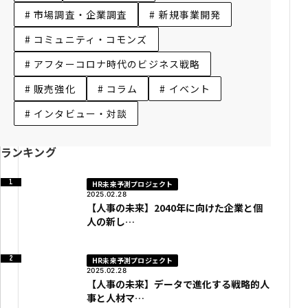
# 市場調査・企業調査
# 新規事業開発
# コミュニティ・コモンズ
# アフターコロナ時代のビジネス戦略
# 販売強化
# コラム
# イベント
# インタビュー・対談
ランキング
HR未来予測プロジェクト
2025.02.28
【人事の未来】2040年に向けた企業と個
人の新し…
HR未来予測プロジェクト
2025.02.28
【人事の未来】データで進化する戦略的人
事と人材マ…