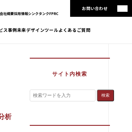
お問い合わせ
会社概要
採用情報
シンクタンクFPRC
ビス
事例
未来デザインツール
よくあるご質問
サイト内検索
分析