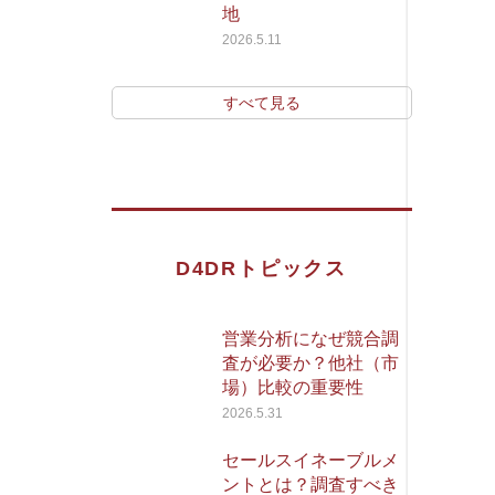
地
2026.5.11
すべて見る
D4DRトピックス
営業分析になぜ競合調
査が必要か？他社（市
場）比較の重要性
2026.5.31
セールスイネーブルメ
ントとは？調査すべき