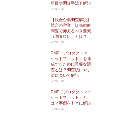
項目や調査手法も解説
2026.5.31
【競合企業調査解説】
競合の営業・販売戦略
調査で抑えるべき要素
（調査項目）とは？
2026.5.31
PMF（プロダクトマー
ケットフィット）を達
成するために重要な調
査とは？調査項目や手
法について解説
2026.5.31
PMF（プロダクトマー
ケットフィット）と
は？事例をもとに解説
2026.5.31