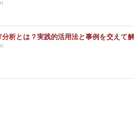
31
ST分析とは？実践的活用法と事例を交えて
31