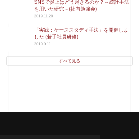
SNSで炎上はどう起きるのか？～統計手法
を用いた研究～(社内勉強会)
2019.11.20
「実践：ケーススタディ手法」を開催しま
した (若手社員研修)
2019.9.11
すべて見る