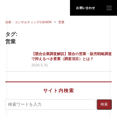
お問い合わせ
分析・コンサルティングのD4DR
>
営業
タグ:
営業
【競合企業調査解説】競合の営業・販売戦略調査
で抑えるべき要素（調査項目）とは？
2026.5.31
サイト内検索