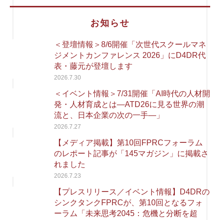
お知らせ
＜登壇情報＞8/6開催「次世代スクールマネ
ジメントカンファレンス 2026」にD4DR代
表・藤元が登壇します
2026.7.30
＜イベント情報＞7/31開催「AI時代の人材開
発・人材育成とは―ATD26に見る世界の潮
流と、日本企業の次の一手―」
2026.7.27
【メディア掲載】第10回FPRCフォーラム
のレポート記事が「145マガジン」に掲載さ
れました
2026.7.23
【プレスリリース／イベント情報】D4DRの
シンクタンクFPRCが、第10回となるフォ
ーラム「未来思考2045：危機と分断を超