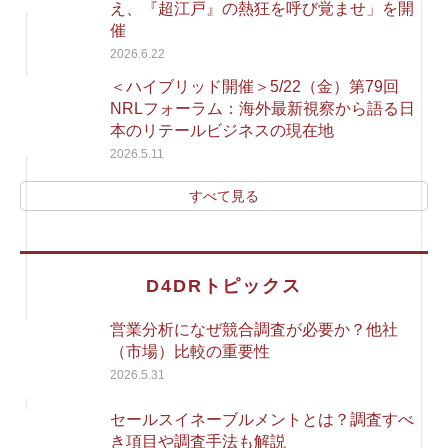
え、『超江戸』の熱狂を呼び覚ませ」を開
催
2026.6.22
＜ハイブリッド開催＞5/22（金）第79回
NRLフォーラム：海外最新視察から語る日
本のリテールビジネスの現在地
2026.5.11
すべて見る
D4DRトピックス
営業分析になぜ競合調査が必要か？他社
（市場）比較の重要性
2026.5.31
セールスイネーブルメントとは？調査すべ
き項目や調査手法も解説