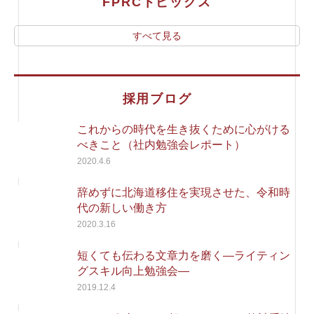
FPRCトピックス
すべて見る
採用ブログ
これからの時代を生き抜くために心がける
べきこと（社内勉強会レポート）
2020.4.6
辞めずに北海道移住を実現させた、令和時
代の新しい働き方
2020.3.16
短くても伝わる文章力を磨く―ライティン
グスキル向上勉強会―
2019.12.4